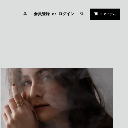
会員登録
or
ログイン
0 アイテム